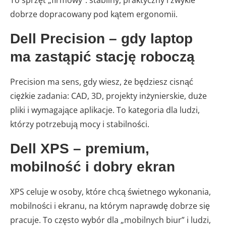
To sprzęt „firmowy”: stabilny, praktyczny i zwykle
dobrze dopracowany pod kątem ergonomii.
Dell Precision – gdy laptop
ma zastąpić stację roboczą
Precision ma sens, gdy wiesz, że będziesz cisnąć
ciężkie zadania: CAD, 3D, projekty inżynierskie, duże
pliki i wymagające aplikacje. To kategoria dla ludzi,
którzy potrzebują mocy i stabilności.
Dell XPS – premium,
mobilność i dobry ekran
XPS celuje w osoby, które chcą świetnego wykonania,
mobilności i ekranu, na którym naprawdę dobrze się
pracuje. To często wybór dla „mobilnych biur” i ludzi,