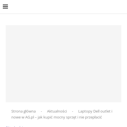
Strona główna
-
Aktualności
-
Laptopy Dell outlet i
nowe w AG.pl – jak kupić mocny sprzęt i nie przepłacić