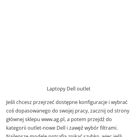
Laptopy Dell outlet
Jeśli chcesz przejrzeć dostępne konfiguracje i wybrać
coś dopasowanego do swojej pracy, zacznij od strony
głównej sklepu www.ag.pl, a potem przejdź do
kategorii outlet-nowe Dell i zawęź wybór filtrami.
Najlepsze modele potrafią znikać szybko, więc jeśli