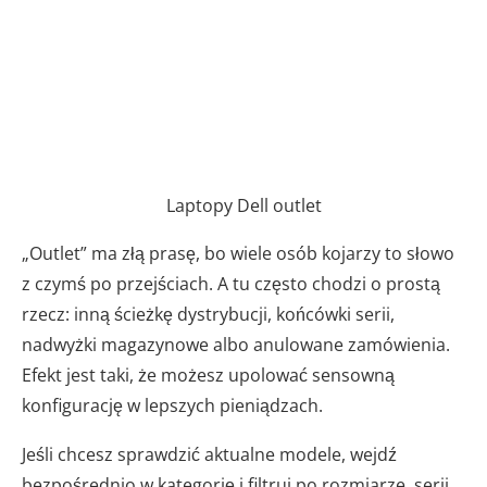
Laptopy Dell outlet
„Outlet” ma złą prasę, bo wiele osób kojarzy to słowo
z czymś po przejściach. A tu często chodzi o prostą
rzecz: inną ścieżkę dystrybucji, końcówki serii,
nadwyżki magazynowe albo anulowane zamówienia.
Efekt jest taki, że możesz upolować sensowną
konfigurację w lepszych pieniądzach.
Jeśli chcesz sprawdzić aktualne modele, wejdź
bezpośrednio w kategorię i filtruj po rozmiarze, serii