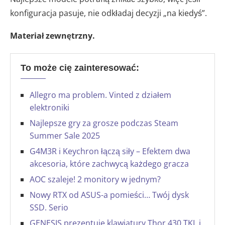
konfiguracja pasuje, nie odkładaj decyzji „na kiedyś”.
Materiał zewnętrzny.
To może cię zainteresować:
Allegro ma problem. Vinted z działem
elektroniki
Najlepsze gry za grosze podczas Steam
Summer Sale 2025
G4M3R i Keychron łączą siły – Efektem dwa
akcesoria, które zachwycą każdego gracza
AOC szaleje! 2 monitory w jednym?
Nowy RTX od ASUS-a pomieści… Twój dysk
SSD. Serio
GENESIS prezentuje klawiatury Thor 430 TKL i