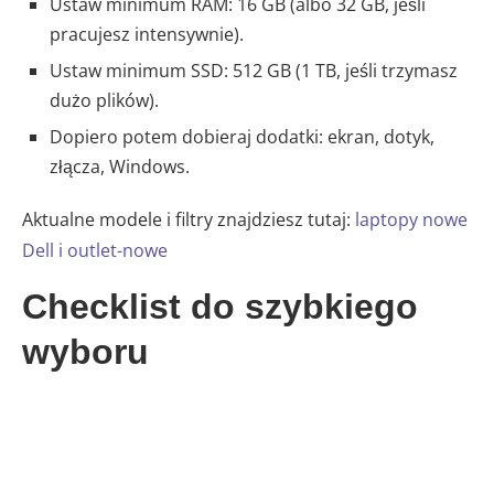
Ustaw minimum RAM: 16 GB (albo 32 GB, jeśli
pracujesz intensywnie).
Ustaw minimum SSD: 512 GB (1 TB, jeśli trzymasz
dużo plików).
Dopiero potem dobieraj dodatki: ekran, dotyk,
złącza, Windows.
Aktualne modele i filtry znajdziesz tutaj:
laptopy nowe
Dell i outlet-nowe
Checklist do szybkiego
wyboru