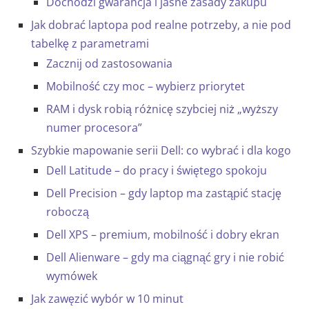
Dochodzi gwarancja i jasne zasady zakupu
Jak dobrać laptopa pod realne potrzeby, a nie pod
tabelkę z parametrami
Zacznij od zastosowania
Mobilność czy moc – wybierz priorytet
RAM i dysk robią różnicę szybciej niż „wyższy
numer procesora”
Szybkie mapowanie serii Dell: co wybrać i dla kogo
Dell Latitude – do pracy i świętego spokoju
Dell Precision – gdy laptop ma zastąpić stację
roboczą
Dell XPS – premium, mobilność i dobry ekran
Dell Alienware – gdy ma ciągnąć gry i nie robić
wymówek
Jak zawęzić wybór w 10 minut