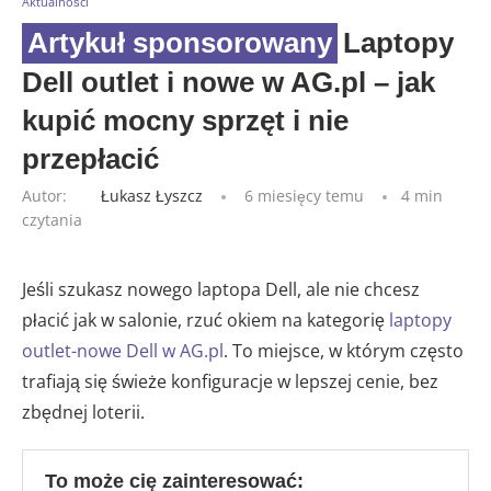
Aktualności
Laptopy
Dell outlet i nowe w AG.pl – jak
kupić mocny sprzęt i nie
przepłacić
Autor:
Łukasz Łyszcz
6 miesięcy temu
4 min
czytania
Jeśli szukasz nowego laptopa Dell, ale nie chcesz
płacić jak w salonie, rzuć okiem na kategorię
laptopy
outlet-nowe Dell w AG.pl
. To miejsce, w którym często
trafiają się świeże konfiguracje w lepszej cenie, bez
zbędnej loterii.
To może cię zainteresować: