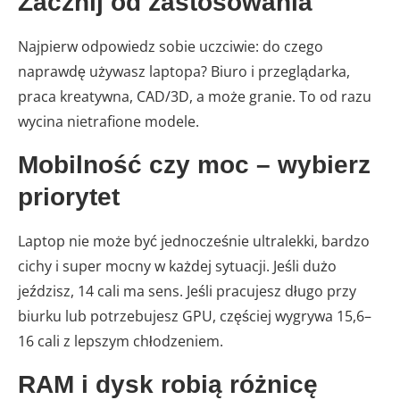
Zacznij od zastosowania
Najpierw odpowiedz sobie uczciwie: do czego
naprawdę używasz laptopa? Biuro i przeglądarka,
praca kreatywna, CAD/3D, a może granie. To od razu
wycina nietrafione modele.
Mobilność czy moc – wybierz
priorytet
Laptop nie może być jednocześnie ultralekki, bardzo
cichy i super mocny w każdej sytuacji. Jeśli dużo
jeździsz, 14 cali ma sens. Jeśli pracujesz długo przy
biurku lub potrzebujesz GPU, częściej wygrywa 15,6–
16 cali z lepszym chłodzeniem.
RAM i dysk robią różnicę