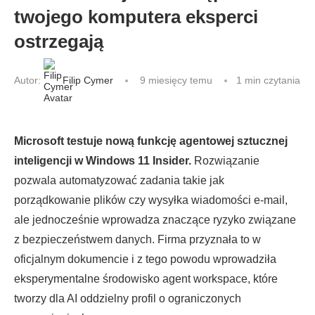
twojego komputera eksperci
ostrzegają
Autor:
Filip Cymer
9 miesięcy temu
1 min czytania
Microsoft testuje nową funkcję agentowej sztucznej
inteligencji w Windows 11 Insider.
Rozwiązanie
pozwala automatyzować zadania takie jak
porządkowanie plików czy wysyłka wiadomości e-mail,
ale jednocześnie wprowadza znaczące ryzyko związane
z bezpieczeństwem danych. Firma przyznała to w
oficjalnym dokumencie i z tego powodu wprowadziła
eksperymentalne środowisko agent workspace, które
tworzy dla AI oddzielny profil o ograniczonych