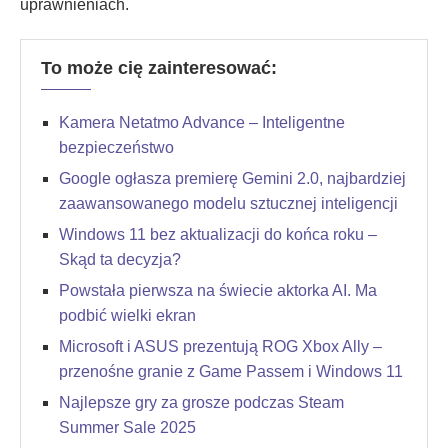
uprawnieniach.
To może cię zainteresować:
Kamera Netatmo Advance – Inteligentne
bezpieczeństwo
Google ogłasza premierę Gemini 2.0, najbardziej
zaawansowanego modelu sztucznej inteligencji
Windows 11 bez aktualizacji do końca roku –
Skąd ta decyzja?
Powstała pierwsza na świecie aktorka AI. Ma
podbić wielki ekran
Microsoft i ASUS prezentują ROG Xbox Ally –
przenośne granie z Game Passem i Windows 11
Najlepsze gry za grosze podczas Steam
Summer Sale 2025