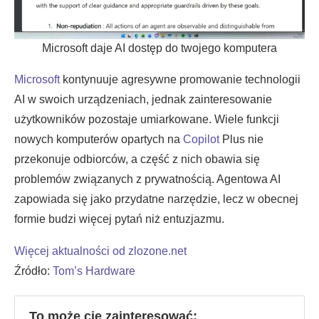
Microsoft daje AI dostęp do twojego komputera
Microsoft
kontynuuje agresywne promowanie technologii
AI w swoich urządzeniach, jednak zainteresowanie
użytkowników pozostaje umiarkowane. Wiele funkcji
nowych komputerów opartych na
Copilot
Plus nie
przekonuje odbiorców, a część z nich obawia się
problemów związanych z prywatnością. Agentowa AI
zapowiada się jako przydatne narzędzie, lecz w obecnej
formie budzi więcej pytań niż entuzjazmu.
Więcej aktualności od zlozone.net
Źródło:
Tom’s Hardware
To może cię zainteresować: