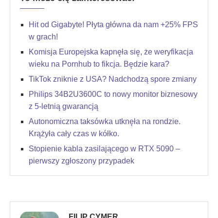
Hit od Gigabyte! Płyta główna da nam +25% FPS
w grach!
Komisja Europejska kapnęła się, że weryfikacja
wieku na Pornhub to fikcja. Będzie kara?
TikTok zniknie z USA? Nadchodzą spore zmiany
Philips 34B2U3600C to nowy monitor biznesowy
z 5-letnią gwarancją
Autonomiczna taksówka utknęła na rondzie.
Krążyła cały czas w kółko.
Stopienie kabla zasilającego w RTX 5090 –
pierwszy zgłoszony przypadek
FILIP CYMER