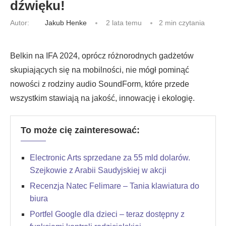
dźwięku!
Autor:
Jakub Henke
2 lata temu
2 min czytania
Belkin na IFA 2024, oprócz różnorodnych gadżetów
skupiających się na mobilności, nie mógł pominąć
nowości z rodziny audio SoundForm, które przede
wszystkim stawiają na jakość, innowację i ekologię.
To może cię zainteresować:
Electronic Arts sprzedane za 55 mld dolarów.
Szejkowie z Arabii Saudyjskiej w akcji
Recenzja Natec Felimare – Tania klawiatura do
biura
Portfel Google dla dzieci – teraz dostępny z