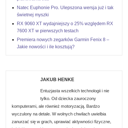
Natec Euphonie Pro. Ulepszona wersja już i tak
świetnej myszki
RX 9060 XT wydajniejszy o 25% względem RX
7600 XT w pierwszych testach
Premiera nowych zegarków Garmin Fenix 8 –
Jakie nowości i ile kosztują?
JAKUB HENKE
Entuzjasta wszelkich technologii i nie
tylko. Od dziecka zauroczony
komputerami, ale również motoryzacją. Bardzo
wyczulony na detale. W wolnych chwilach uwielbia
zanurzać się w grach, uprawiać aktywności fizyczne,