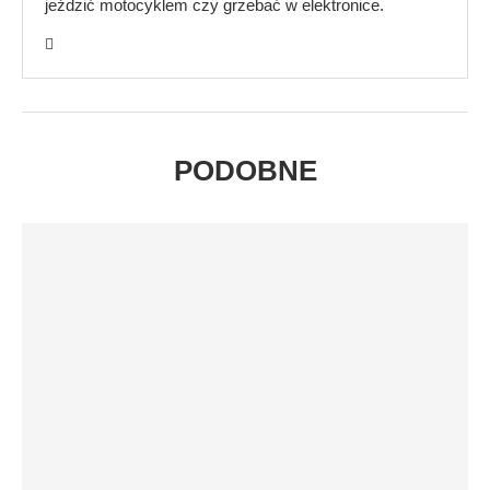
jeździć motocyklem czy grzebać w elektronice.
PODOBNE