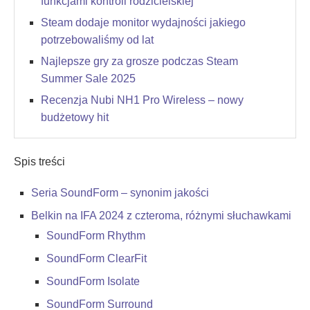
funkcjami kontroli rodzicielskiej
Steam dodaje monitor wydajności jakiego
potrzebowaliśmy od lat
Najlepsze gry za grosze podczas Steam
Summer Sale 2025
Recenzja Nubi NH1 Pro Wireless – nowy
budżetowy hit
Spis treści
Seria SoundForm – synonim jakości
Belkin na IFA 2024 z czteroma, różnymi słuchawkami
SoundForm Rhythm
SoundForm ClearFit
SoundForm Isolate
SoundForm Surround