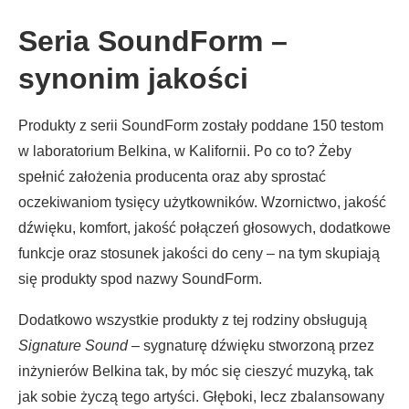
Seria SoundForm –
synonim jakości
Produkty z serii SoundForm zostały poddane 150 testom
w laboratorium Belkina, w Kalifornii. Po co to? Żeby
spełnić założenia producenta oraz aby sprostać
oczekiwaniom tysięcy użytkowników. Wzornictwo, jakość
dźwięku, komfort, jakość połączeń głosowych, dodatkowe
funkcje oraz stosunek jakości do ceny – na tym skupiają
się produkty spod nazwy SoundForm.
Dodatkowo wszystkie produkty z tej rodziny obsługują
Signature Sound
– sygnaturę dźwięku stworzoną przez
inżynierów Belkina tak, by móc się cieszyć muzyką, tak
jak sobie życzą tego artyści. Głęboki, lecz zbalansowany