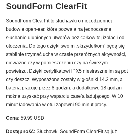
SoundForm ClearFit
SoundForm ClearFit to słuchawki o niecodziennej
budowie open-ear, która pozwala na jednoczesne
słuchanie ulubionych utworów bez całkowitej izolacji od
otoczenia. Do tego dzięki swoim „skrzydełkom” będą się
stabilnie trzymać ucha w czasie przeróżnych aktywności,
nieważne czy w pomieszczeniu czy na świeżym
powietrzu. Dzięki certyfikatowi IPX5 niestraszne im są pot
czy deszcz. Wyposażone zostały w głośniki 14.2 mm, a
bateria pracuje przez 8 godzin, a dodatkowe 18 godzin
można uzyskać przy wsparciu case’a ładującego. W 10
minut ładowania w etui zapewni 90 minut pracy.
Cena:
59.99 USD
Dostępność:
Słuchawki
SoundForm ClearFit są już