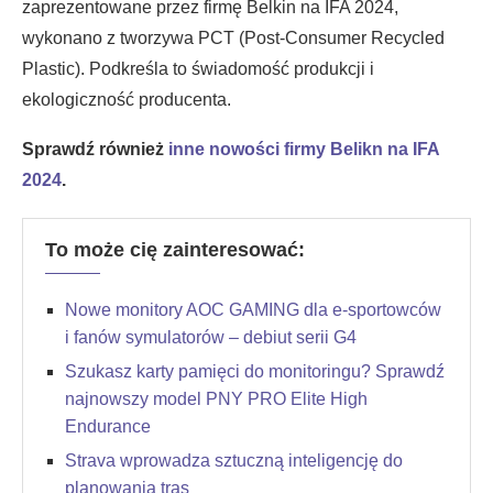
zaprezentowane przez firmę Belkin na IFA 2024,
wykonano z tworzywa PCT (Post-Consumer Recycled
Plastic). Podkreśla to świadomość produkcji i
ekologiczność producenta.
Sprawdź również
inne nowości firmy Belikn na IFA
2024
.
To może cię zainteresować:
Nowe monitory AOC GAMING dla e-sportowców
i fanów symulatorów – debiut serii G4
Szukasz karty pamięci do monitoringu? Sprawdź
najnowszy model PNY PRO Elite High
Endurance
Strava wprowadza sztuczną inteligencję do
planowania tras