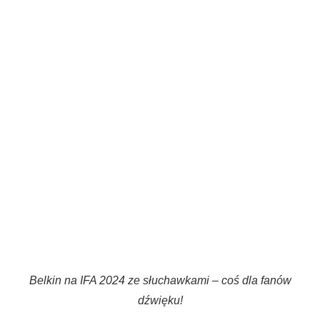
Belkin na IFA 2024 ze słuchawkami – coś dla fanów
dźwięku!