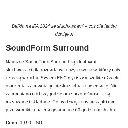
Belkin na IFA 2024 ze słuchawkami – coś dla fanów
dźwięku!
SoundForm Surround
Nauszne SoundForm Surround są idealnymi
słuchawkami dla rozgadanych użytkowników, którzy cały
czas są w ruchu. System ENC wyciszy wszelkie dźwięki
otoczenia, zapewniając nieskazitelną konwersację. Nie
zapomniano o ich wygodzie oraz przenośności – są
rozsuwane i składane. Celny dźwięk dostarczą 40 mm
przetworniki, a bateria gwarantuje 60 godzin odsłuchu.
Cena:
39.99 USD