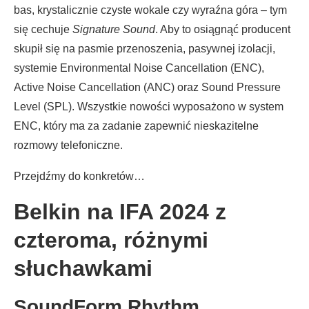
bas, krystalicznie czyste wokale czy wyraźna góra – tym
się cechuje
Signature Sound
. Aby to osiągnąć producent
skupił się na pasmie przenoszenia, pasywnej izolacji,
systemie Environmental Noise Cancellation (ENC),
Active Noise Cancellation (ANC) oraz Sound Pressure
Level (SPL). Wszystkie nowości wyposażono w system
ENC, który ma za zadanie zapewnić nieskazitelne
rozmowy telefoniczne.
Przejdźmy do konkretów…
Belkin na IFA 2024 z
czteroma, różnymi
słuchawkami
SoundForm Rhythm