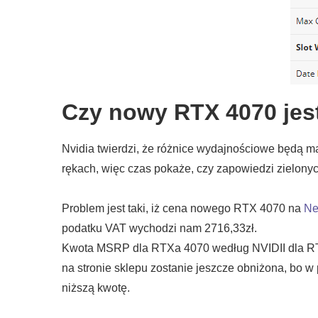
Czy nowy RTX 4070 jes
Nvidia twierdzi, że różnice wydajnościowe będą ma
rękach, więc czas pokaże, czy zapowiedzi zielony
Problem jest taki, iż cena nowego RTX 4070 na
Ne
podatku VAT wychodzi nam 2716,33zł.
Kwota MSRP dla RTXa 4070 według NVIDII dla RT
na stronie sklepu zostanie jeszcze obniżona, bo w
niższą kwotę.