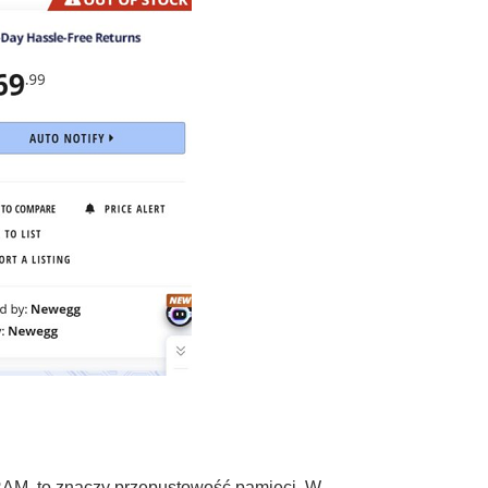
VRAM, to znaczy przepustowość pamięci. W