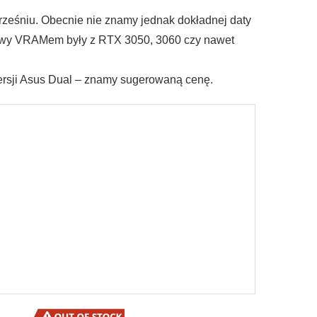
ześniu. Obecnie nie znamy jednak dokładnej daty
abawy VRAMem były z RTX 3050, 3060 czy nawet
wersji Asus Dual – znamy sugerowaną cenę.