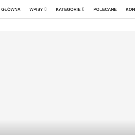
 GŁÓWNA
WPISY
KATEGORIE
POLECANE
KON