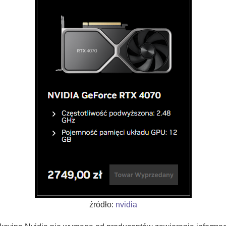
źródło:
nvidia