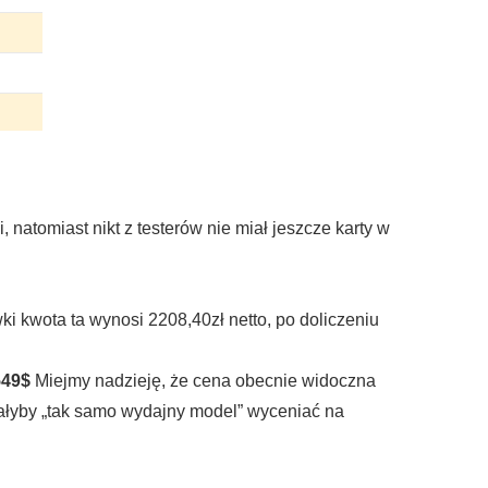
natomiast nikt z testerów nie miał jeszcze karty w
wki kwota ta wynosi 2208,40zł netto, po doliczeniu
549$
Miejmy nadzieję, że cena obecnie widoczna
miałyby „tak samo wydajny model” wyceniać na