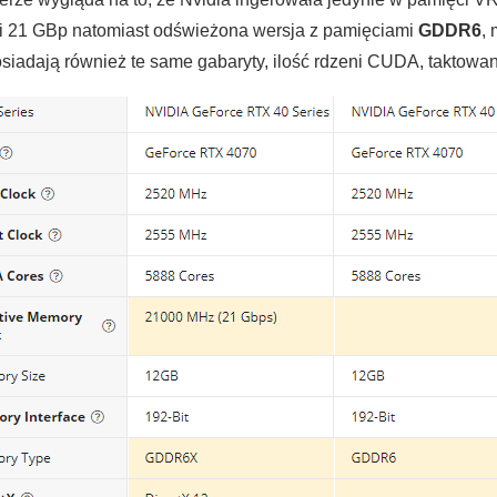
i 21 GBp natomiast odświeżona wersja z pamięciami
GDDR6
,
posiadają również te same gabaryty, ilość rdzeni CUDA, taktowa