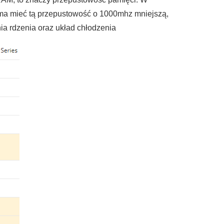
 ma mieć tą przepustowość o 1000mhz mniejszą,
nia rdzenia oraz układ chłodzenia