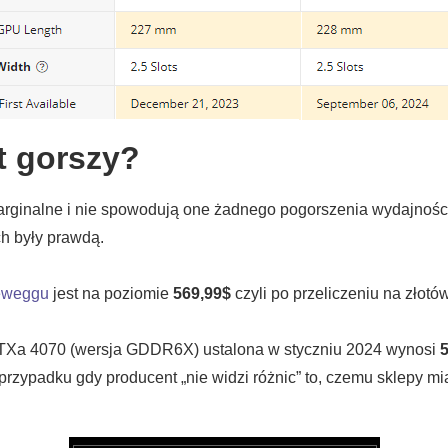
t gorszy?
rginalne i nie spowodują one żadnego pogorszenia wydajności, 
ch były prawdą.
weggu
jest na poziomie
569,99$
czyli po przeliczeniu na złotó
Xa 4070 (wersja GDDR6X) ustalona w styczniu 2024 wynosi
 przypadku gdy producent „nie widzi różnic” to, czemu sklepy 