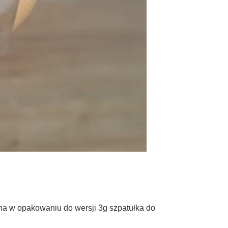
h
na w opakowaniu do wersji 3g szpatułka do