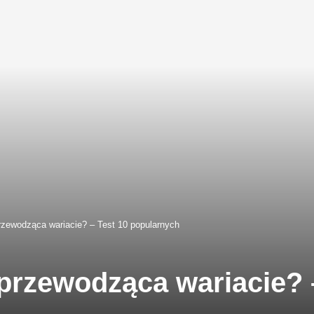
rzewodząca wariacie? – Test 10 popularnych
przewodząca wariacie? 