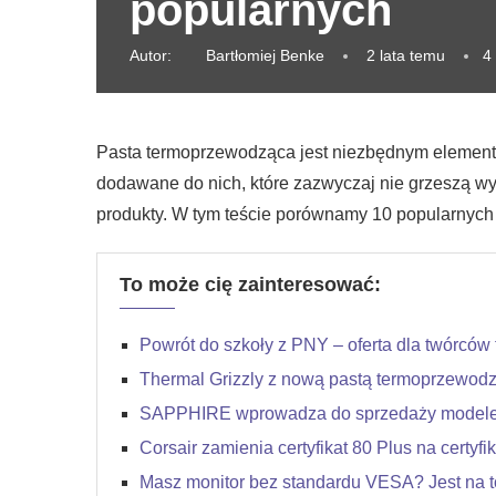
popularnych
Autor:
Bartłomiej Benke
2 lata temu
4
Pasta termoprzewodząca jest niezbędnym element
dodawane do nich, które zazwyczaj nie grzeszą w
produkty. W tym teście porównamy 10 popularnych 
To może cię zainteresować:
Powrót do szkoły z PNY – oferta dla twórców 
Thermal Grizzly z nową pastą termoprzewod
SAPPHIRE wprowadza do sprzedaży modele
Corsair zamienia certyfikat 80 Plus na certyfi
Masz monitor bez standardu VESA? Jest na t