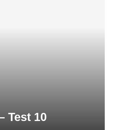
– Test 10