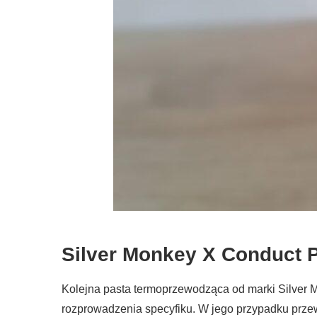
Silver Monkey X Conduct
Kolejna pasta termoprzewodząca od marki Silver M
rozprowadzenia specyfiku. W jego przypadku prz