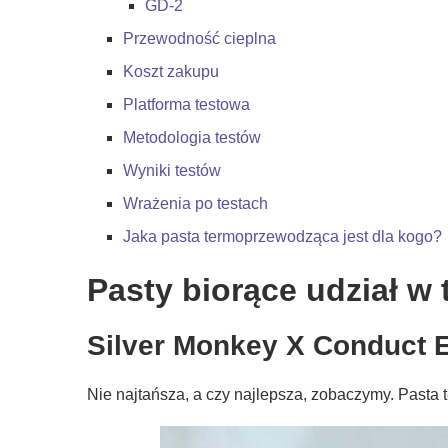
GD-2
Przewodność cieplna
Koszt zakupu
Platforma testowa
Metodologia testów
Wyniki testów
Wrażenia po testach
Jaka pasta termoprzewodząca jest dla kogo?
Pasty biorące udział w 
Silver Monkey X Conduct 
Nie najtańsza, a czy najlepsza, zobaczymy. Past