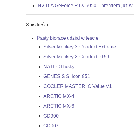
NVIDIA GeForce RTX 5050 – premiera już w l
Spis treści
Pasty biorące udział w teście
Silver Monkey X Conduct Extreme
Silver Monkey X Conduct PRO
NATEC Husky
GENESIS Silicon 851
COOLER MASTER IC Value V1
ARCTIC MX-4
ARCTIC MX-6
GD900
GD007