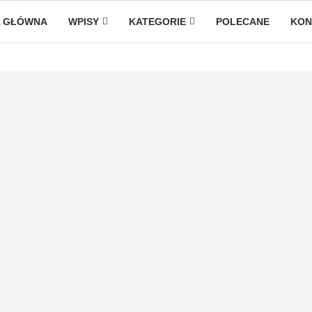
 GŁÓWNA
WPISY
KATEGORIE
POLECANE
KON