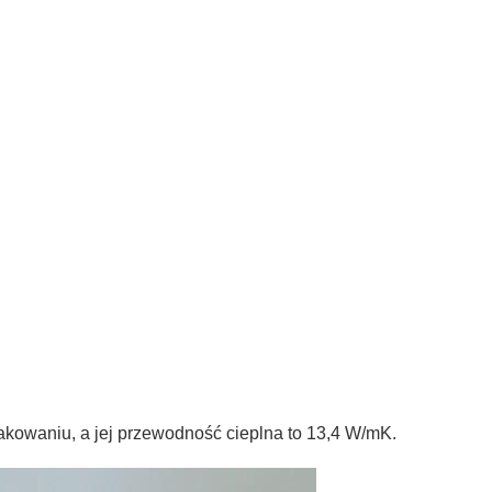
kowaniu, a jej przewodność cieplna to 13,4 W/mK.