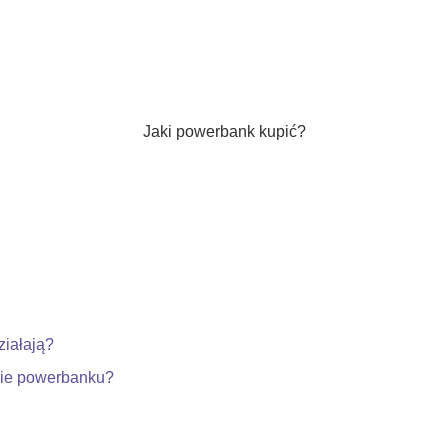
Jaki powerbank kupić?
ziałają?
pie powerbanku?