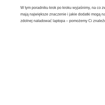
W tym poradniku krok po kroku wyjaśnimy, na co z
mają największe znaczenie i jakie dodatki mogą n
zdolnej naładować laptopa – pomożemy Ci znaleź