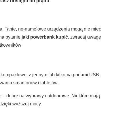
 masz dostępu do prądu.
a. Tanie, no-name’owe urządzenia mogą nie mieć
na pytanie
jaki powerbank kupić
, zwracaj uwagę
ytkowników
– kompaktowe, z jednym lub kilkoma portami USB.
wania smartfonów i tabletów.
e – dobre na wyprawy outdoorowe. Niektóre mają
zięki wyższej mocy.