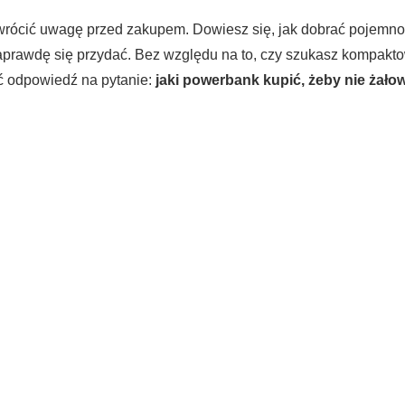
wrócić uwagę przed zakupem. Dowiesz się, jak dobrać pojemnoś
aprawdę się przydać. Bez względu na to, czy szukasz kompakto
ć odpowiedź na pytanie:
jaki powerbank kupić, żeby nie żał