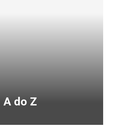
 A do Z