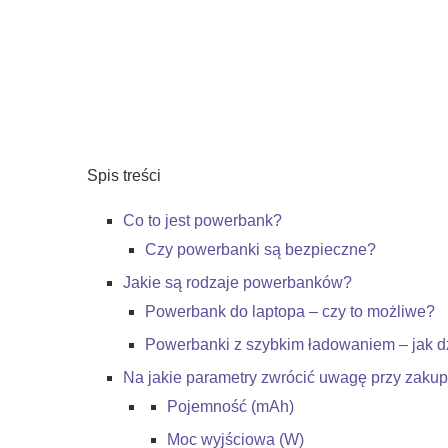
Spis treści
Co to jest powerbank?
Czy powerbanki są bezpieczne?
Jakie są rodzaje powerbanków?
Powerbank do laptopa – czy to możliwe?
Powerbanki z szybkim ładowaniem – jak d
Na jakie parametry zwrócić uwagę przy zaku
Pojemność (mAh)
Moc wyjściowa (W)