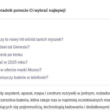
oradnik pomoże Ci wybrać najlepiej!
Czy to nowy hit wśród tanich myszek?
adset od Genesis?
krok po kroku
ać w 2025 roku?
 w ofercie marki Mozos?
iszczy baterie w telefonie?
ty asystent, aparat, mapa i centrum rozrywki w jednym, rozłado
zenośna bateria, która ratuje nas w najmniej oczekiwanych m
niących się pojemnością, technologią ładowania i dodatkowymi 