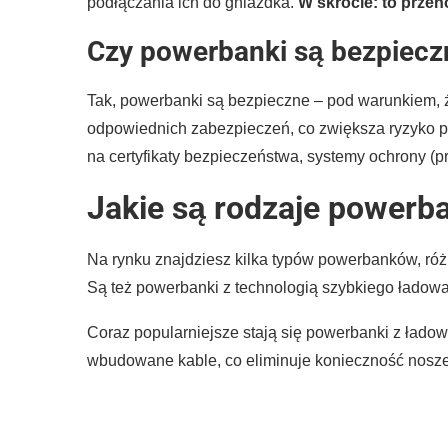
podłączania ich do gniazdka.
W skrócie: to przen
Czy powerbanki są bezpiecz
Tak, powerbanki są bezpieczne – pod warunkiem,
odpowiednich zabezpieczeń, co zwiększa ryzyko p
na certyfikaty bezpieczeństwa, systemy ochrony (
Jakie są rodzaje power
Na rynku znajdziesz kilka typów powerbanków, róż
Są też powerbanki z technologią szybkiego ładowa
Coraz popularniejsze stają się powerbanki z ład
wbudowane kable, co eliminuje konieczność nosze