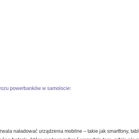
wozu powerbanków w samolocie:
zwala naładować urządzenia mobilne – takie jak smartfony, tabl