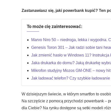
Zastanawiasz się, jaki powerbank kupić? Ten p
To może cię zainteresować:
Marvo Niro 50 – niedroga, lekka i wygodna. 
Genesis Toron 301 – Jak radzi sobie tani he
Jak zmienić hasło w Windows 11? Instrukcja 
Jaka drukarka do domu? Jaką drukarkę wybr
Mikrofon studyjny Mozos GM-ONE – nowy hit
Jak ładować telefon? Czy szybkie ładowanie n
W dzisiejszym świecie, w którym smartfon to osobis
Na szczęście z pomocą przychodzi powerbank – pr
dla Ciebie? Na rynku dostępne są setki modeli róż