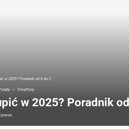
ić w 2025? Poradnik od A do Z
Porady
Smartfony
pić w 2025? Poradnik od
zytania