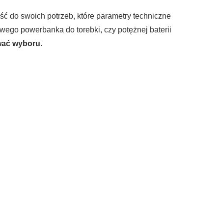
ć do swoich potrzeb, które parametry techniczne
wego powerbanka do torebki, czy potężnej baterii
ować wyboru
.