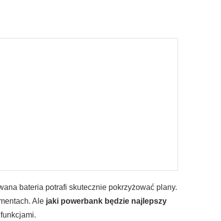
wana bateria potrafi skutecznie pokrzyżować plany.
omentach. Ale
jaki powerbank będzie najlepszy
funkcjami.