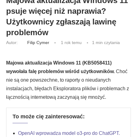
Majowa aktualizacja Windows 11
psuje więcej niż naprawia?
Użytkownicy zgłaszają lawinę
problemów
Autor:
Filip Cymer
1 rok temu
1 min czytania
Majowa aktualizacja Windows 11 (KB5058411)
wywołała falę problemów wśród użytkowników.
Choć
nie są one powszechne, to raporty o nieudanych
instalacjach, błędach Eksploratora plików i problemach z
łącznością internetową zaczynają się mnożyć.
To może cię zainteresować:
OpenAI wprowadza model o3-pro do ChatGPT.