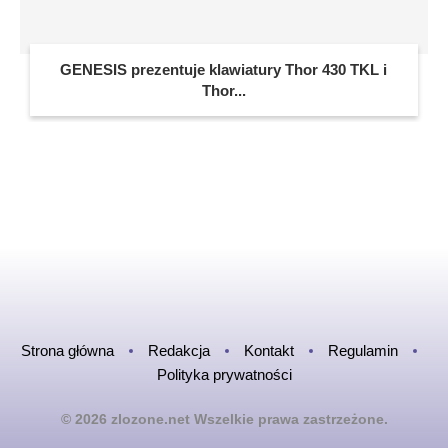
GENESIS prezentuje klawiatury Thor 430 TKL i
Thor...
Strona główna
Redakcja
Kontakt
Regulamin
Polityka prywatności
© 2026 zlozone.net Wszelkie prawa zastrzeżone.