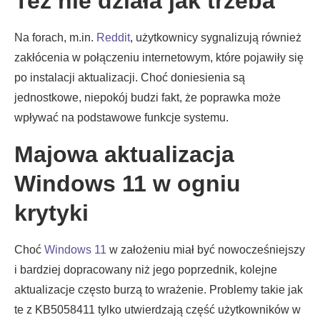
Też nie działa jak trzeba
Na forach, m.in.
Reddit
, użytkownicy sygnalizują również
zakłócenia w połączeniu internetowym, które pojawiły się
po instalacji aktualizacji. Choć doniesienia są
jednostkowe, niepokój budzi fakt, że poprawka może
wpływać na podstawowe funkcje systemu.
Majowa aktualizacja
Windows 11 w ogniu
krytyki
Choć
Windows 11
w założeniu miał być nowocześniejszy
i bardziej dopracowany niż jego poprzednik, kolejne
aktualizacje często burzą to wrażenie. Problemy takie jak
te z KB5058411 tylko utwierdzają część użytkowników w