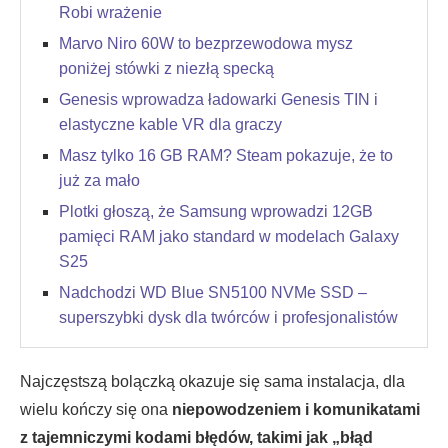
Robi wrażenie
Marvo Niro 60W to bezprzewodowa mysz
poniżej stówki z niezłą specką
Genesis wprowadza ładowarki Genesis TIN i
elastyczne kable VR dla graczy
Masz tylko 16 GB RAM? Steam pokazuje, że to
już za mało
Plotki głoszą, że Samsung wprowadzi 12GB
pamięci RAM jako standard w modelach Galaxy
S25
Nadchodzi WD Blue SN5100 NVMe SSD –
superszybki dysk dla twórców i profesjonalistów
Najczęstszą bolączką okazuje się sama instalacja, dla
wielu kończy się ona
niepowodzeniem i komunikatami
z tajemniczymi kodami błędów, takimi jak „błąd