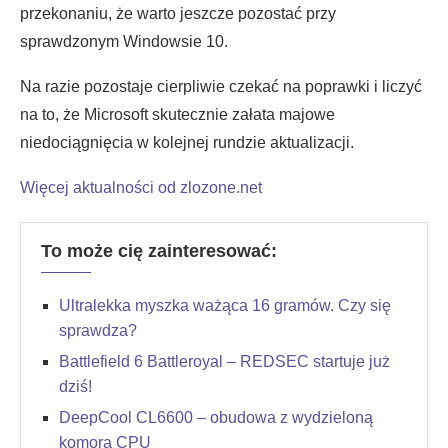
przekonaniu, że warto jeszcze pozostać przy
sprawdzonym Windowsie 10.
Na razie pozostaje cierpliwie czekać na poprawki i liczyć
na to, że Microsoft skutecznie załata majowe
niedociągnięcia w kolejnej rundzie aktualizacji.
Więcej aktualności od zlozone.net
To może cię zainteresować:
Ultralekka myszka ważąca 16 gramów. Czy się
sprawdza?
Battlefield 6 Battleroyal – REDSEC startuje już
dziś!
DeepCool CL6600 – obudowa z wydzieloną
komorą CPU