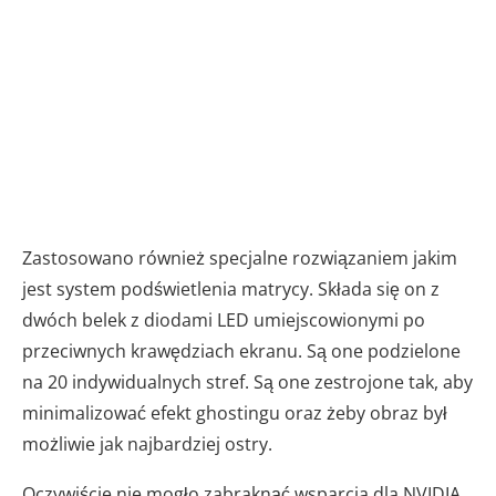
Zastosowano również specjalne rozwiązaniem jakim
jest system podświetlenia matrycy. Składa się on z
dwóch belek z diodami LED umiejscowionymi po
przeciwnych krawędziach ekranu. Są one podzielone
na 20 indywidualnych stref. Są one zestrojone tak, aby
minimalizować efekt ghostingu oraz żeby obraz był
możliwie jak najbardziej ostry.
Oczywiście nie mogło zabraknąć wsparcia dla NVIDIA