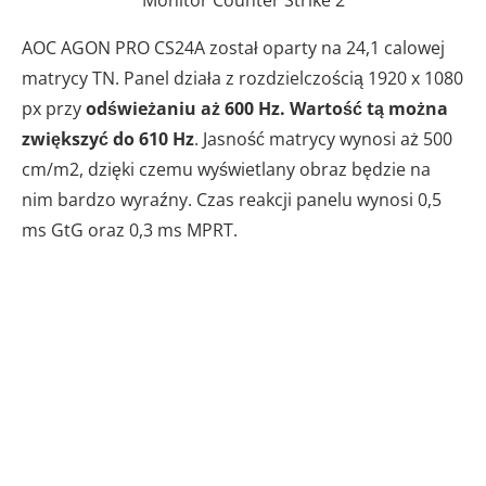
AOC AGON PRO CS24A został oparty na 24,1 calowej
matrycy TN. Panel działa z rozdzielczością 1920 x 1080
px przy
odświeżaniu aż 600 Hz. Wartość tą można
zwiększyć do 610 Hz
. Jasność matrycy wynosi aż 500
cm/m2, dzięki czemu wyświetlany obraz będzie na
nim bardzo wyraźny. Czas reakcji panelu wynosi 0,5
ms GtG oraz 0,3 ms MPRT.