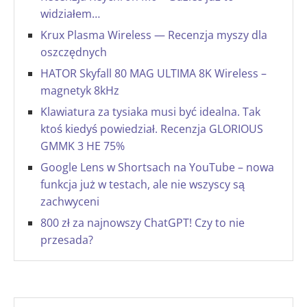
widziałem…
Krux Plasma Wireless — Recenzja myszy dla
oszczędnych
HATOR Skyfall 80 MAG ULTIMA 8K Wireless –
magnetyk 8kHz
Klawiatura za tysiaka musi być idealna. Tak
ktoś kiedyś powiedział. Recenzja GLORIOUS
GMMK 3 HE 75%
Google Lens w Shortsach na YouTube – nowa
funkcja już w testach, ale nie wszyscy są
zachwyceni
800 zł za najnowszy ChatGPT! Czy to nie
przesada?