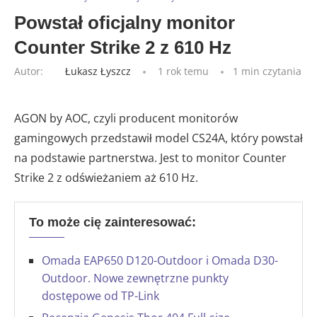
Powstał oficjalny monitor
Counter Strike 2 z 610 Hz
Autor:
Łukasz Łyszcz
1 rok temu
1 min czytania
AGON by AOC, czyli producent monitorów
gamingowych przedstawił model CS24A, który powstał
na podstawie partnerstwa. Jest to monitor Counter
Strike 2 z odświeżaniem aż 610 Hz.
To może cię zainteresować:
Omada EAP650 D120-Outdoor i Omada D30-
Outdoor. Nowe zewnętrzne punkty
dostępowe od TP-Link