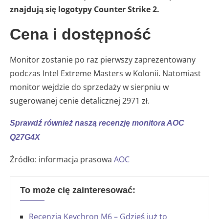
znajdują się logotypy Counter Strike 2.
Cena i dostępność
Monitor zostanie po raz pierwszy zaprezentowany
podczas Intel Extreme Masters w Kolonii. Natomiast
monitor wejdzie do sprzedaży w sierpniu w
sugerowanej cenie detalicznej 2971 zł.
Sprawdź również naszą recenzję monitora AOC
Q27G4X
Źródło: informacja prasowa
AOC
To może cię zainteresować:
Recenzja Keychron M6 – Gdzieś już to