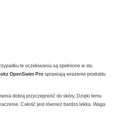
rzypadku te oczekiwania są spełnione w stu
okz OpenSwim Pro
sprawiają wrażenie produktu
ewnia dobrą przyczepność do skóry. Dzięki temu
aczenie. Całość jest również bardzo lekka. Waga