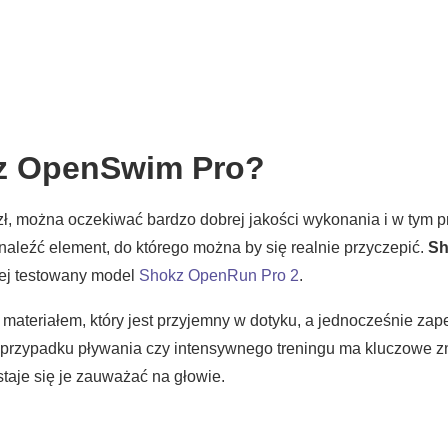
z OpenSwim Pro?
, można oczekiwać bardzo dobrej jakości wykonania i w tym p
naleźć element, do którego można by się realnie przyczepić.
Sh
iej testowany model
Shokz OpenRun Pro 2
.
materiałem, który jest przyjemny w dotyku, a jednocześnie zap
 przypadku pływania czy intensywnego treningu ma kluczowe zn
staje się je zauważać na głowie.