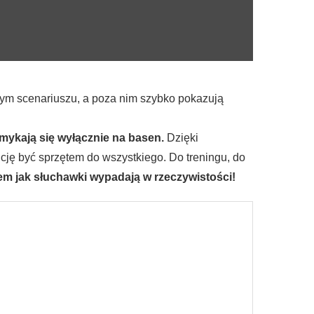
nym scenariuszu, a poza nim szybko pokazują
amykają się wyłącznie na basen.
Dzięki
cję być sprzętem do wszystkiego. Do treningu, do
m jak słuchawki wypadają w rzeczywistości!