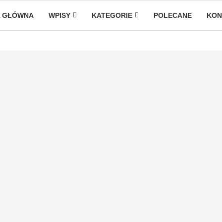
 GŁÓWNA
WPISY
KATEGORIE
POLECANE
KON