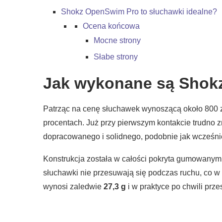
Shokz OpenSwim Pro to słuchawki idealne?
Ocena końcowa
Mocne strony
Słabe strony
Jak wykonane są Shok
Patrząc na cenę słuchawek wynoszącą około 800 zł
procentach. Już przy pierwszym kontakcie trudno z
dopracowanego i solidnego, podobnie jak wcześn
Konstrukcja została w całości pokryta gumowanym 
słuchawki nie przesuwają się podczas ruchu, co w
wynosi zaledwie
27,3 g
i w praktyce po chwili prze