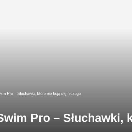
m Pro – Słuchawki, które nie boją się niczego
wim Pro – Słuchawki, kt