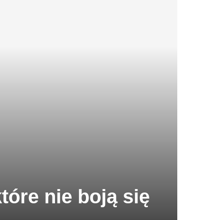
óre nie boją się