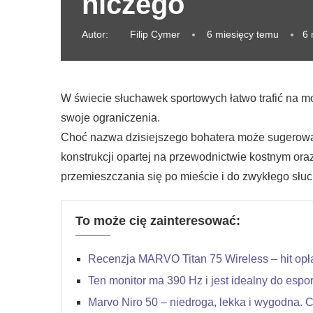
niczego
Autor:
Filip Cymer
6 miesięcy temu
6 
W świecie słuchawek sportowych łatwo trafić na m
swoje ograniczenia.
Choć nazwa dzisiejszego bohatera może sugerow
konstrukcji opartej na przewodnictwie kostnym or
przemieszczania się po mieście i do zwykłego słu
To może cię zainteresować:
Recenzja MARVO Titan 75 Wireless – hit opł
Ten monitor ma 390 Hz i jest idealny do espo
Marvo Niro 50 – niedroga, lekka i wygodna. 