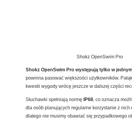
Shokz OpenSwim Pro
Shokz OpenSwim Pro
występują tylko w jednym
powinna pasować większości użytkowników. Pałąk n
kwestii wygody wrócę jeszcze w dalszej części rece
Słuchawki spełniają normę
IP68
, co oznacza możl
dla osób planujących regularne korzystanie z nich
dlatego nie musimy obawiać się przypadkowego otw