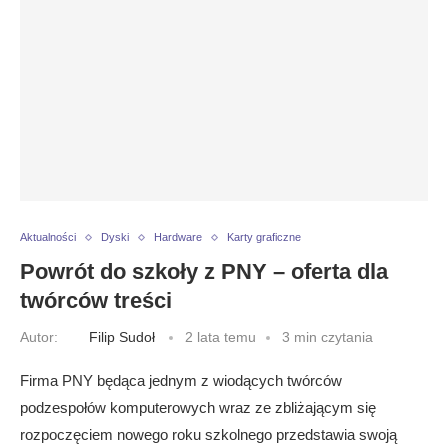
Aktualności
Dyski
Hardware
Karty graficzne
Powrót do szkoły z PNY – oferta dla
twórców treści
Autor:
Filip Sudoł
2 lata temu
3 min czytania
Firma PNY będąca jednym z wiodących twórców
podzespołów komputerowych wraz ze zbliżającym się
rozpoczęciem nowego roku szkolnego przedstawia swoją