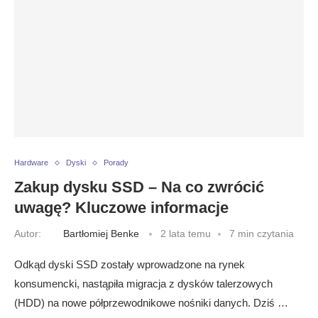
Hardware
Dyski
Porady
Zakup dysku SSD – Na co zwrócić
uwagę? Kluczowe informacje
Autor:
Bartłomiej Benke
2 lata temu
7 min czytania
Odkąd dyski SSD zostały wprowadzone na rynek
konsumencki, nastąpiła migracja z dysków talerzowych
(HDD) na nowe półprzewodnikowe nośniki danych. Dziś …