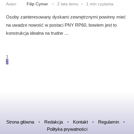
Autor:
Filip Cymer
2 lata temu
1 min czytania
Osoby zainteresowany dyskami zewnętrznymi powinny mieć
na uwadze nowość w postaci PNY RP60, bowiem jest to
konstrukcja idealna na trudne …
1
2
Strona główna
Redakcja
Kontakt
Regulamin
Polityka prywatności