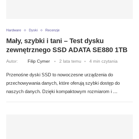
Hardware
Dyski
Recenzje
Mały, szybki i tani – Test dysku
zewnętrznego SSD ADATA SE880 1TB
Autor:
Filip Cymer
2 lata temu
4 min czytania
Przenośne dyski SSD to nowoczesne urządzenia do
przechowywania danych, które oferują szybki dostęp do
naszych danych. Dzięki kompaktowym rozmiarom i …