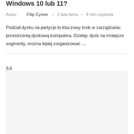
Windows 10 lub 11?
Autor:
Filip Cymer
2 lata temu
4 min czytania
Podział dysku na partycje to kluczowy krok w zarządzaniu
przestrzenią dyskową komputera. Dzieląc dysk na mniejsze
segmenty, można lepiej zorganizować …
9.6