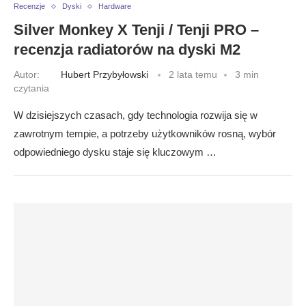
Recenzje
Dyski
Hardware
Silver Monkey X Tenji / Tenji PRO –
recenzja radiatorów na dyski M2
Autor:
Hubert Przybyłowski
2 lata temu
3 min
czytania
W dzisiejszych czasach, gdy technologia rozwija się w
zawrotnym tempie, a potrzeby użytkowników rosną, wybór
odpowiedniego dysku staje się kluczowym …