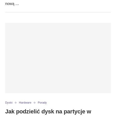
nową …
Dyski
Hardware
Porady
Jak podzielić dysk na partycje w