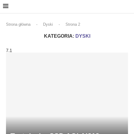
Strona główna
-
Dyski
-
Strona 2
KATEGORIA:
DYSKI
7.1