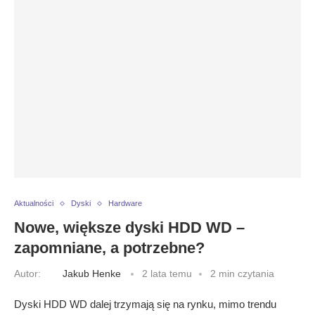
Aktualności
Dyski
Hardware
Nowe, większe dyski HDD WD –
zapomniane, a potrzebne?
Autor:
Jakub Henke
2 lata temu
2 min czytania
Dyski HDD WD dalej trzymają się na rynku, mimo trendu