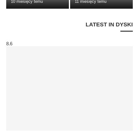
10 miesięcy temu
11 miesięcy temu
LATEST IN DYSKI
8.6