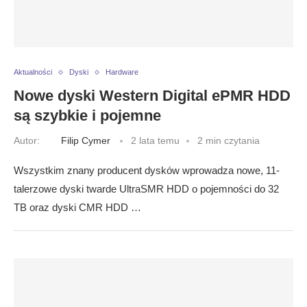
Aktualności
Dyski
Hardware
Nowe dyski Western Digital ePMR HDD
są szybkie i pojemne
Autor:
Filip Cymer
2 lata temu
2 min czytania
Wszystkim znany producent dysków wprowadza nowe, 11-
talerzowe dyski twarde UltraSMR HDD o pojemności do 32
TB oraz dyski CMR HDD …