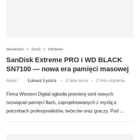
Aktualności
Dyski
Hardware
SanDisk Extreme PRO i WD BLACK
SN7100 — nowa era pamięci masowej
Autor:
Łukasz Łyszcz
2 lata temu
2 min czytania
Firma Western Digital ogłosiła premierę serii nowych
rozwiązań pamięci flash, zaprojektowanych z myślą o
potrzebach profesjonalistów, twórców oraz graczy. Pod …