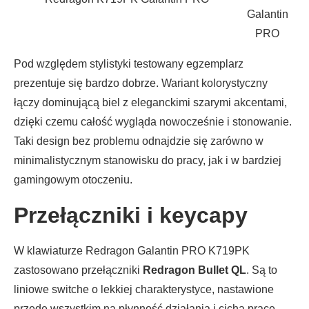
Galantin
PRO
Pod względem stylistyki testowany egzemplarz
prezentuje się bardzo dobrze. Wariant kolorystyczny
łączy dominującą biel z eleganckimi szarymi akcentami,
dzięki czemu całość wygląda nowocześnie i stonowanie.
Taki design bez problemu odnajdzie się zarówno w
minimalistycznym stanowisku do pracy, jak i w bardziej
gamingowym otoczeniu.
Przełączniki i keycapy
W klawiaturze Redragon Galantin PRO K719PK
zastosowano przełączniki
Redragon Bullet QL
. Są to
liniowe switche o lekkiej charakterystyce, nastawione
przede wszystkim na płynność działania i cichą pracę.