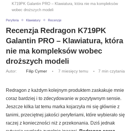
K719PK Galantin PRO – Klawiatura, która nie ma kompleksów
wobec droższych modeli
Peryferia
Klawiatury
Recenzje
Recenzja Redragon K719PK
Galantin PRO – Klawiatura, która
nie ma kompleksów wobec
droższych modeli
Autor:
Filip Cymer
7 miesięcy temu
7 min czytania
Redragon z każdym kolejnym produktem zaskakuje mnie
coraz bardziej i to zdecydowanie w pozytywnym sensie.
Jeszcze kilka lat temu marka kojarzyła mi się głównie z
tanimi, przeciętnej jakości peryferiami, które wybierało się
raczej z konieczności niż z przekonania. Dziś jednak