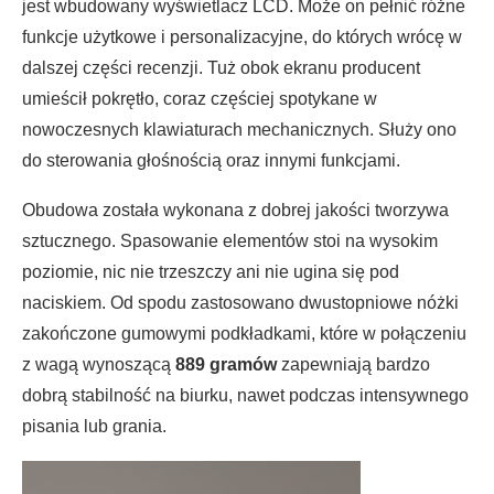
jest wbudowany wyświetlacz LCD. Może on pełnić różne
funkcje użytkowe i personalizacyjne, do których wrócę w
dalszej części recenzji. Tuż obok ekranu producent
umieścił pokrętło, coraz częściej spotykane w
nowoczesnych klawiaturach mechanicznych. Służy ono
do sterowania głośnością oraz innymi funkcjami.
Obudowa została wykonana z dobrej jakości tworzywa
sztucznego. Spasowanie elementów stoi na wysokim
poziomie, nic nie trzeszczy ani nie ugina się pod
naciskiem. Od spodu zastosowano dwustopniowe nóżki
zakończone gumowymi podkładkami, które w połączeniu
z wagą wynoszącą
889 gramów
zapewniają bardzo
dobrą stabilność na biurku, nawet podczas intensywnego
pisania lub grania.