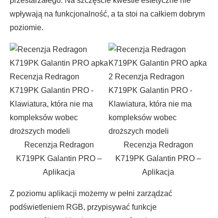
przestarzałego. Na szczęście kwestie estetyczne nie
wpływają na funkcjonalność, a ta stoi na całkiem dobrym
poziomie.
Recenzja Redragon
Recenzja Redragon
K719PK Galantin PRO –
K719PK Galantin PRO –
Aplikacja
Aplikacja
Z poziomu aplikacji możemy w pełni zarządzać
podświetleniem RGB, przypisywać funkcje