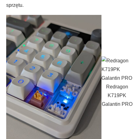
sprzętu.
Redragon
K719PK
Galantin PRO