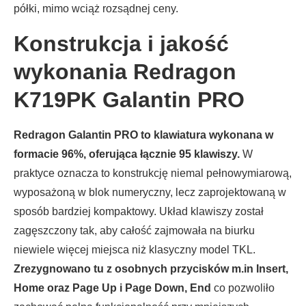
półki, mimo wciąż rozsądnej ceny.
Konstrukcja i jakość
wykonania Redragon
K719PK Galantin PRO
Redragon Galantin PRO to klawiatura wykonana w
formacie 96%, oferująca łącznie 95 klawiszy.
W
praktyce oznacza to konstrukcję niemal pełnowymiarową,
wyposażoną w blok numeryczny, lecz zaprojektowaną w
sposób bardziej kompaktowy. Układ klawiszy został
zagęszczony tak, aby całość zajmowała na biurku
niewiele więcej miejsca niż klasyczny model TKL.
Zrezygnowano tu z osobnych przycisków m.in Insert,
Home oraz Page Up i Page Down, End
co pozwoliło