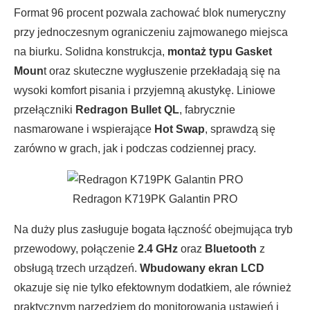
Format 96 procent pozwala zachować blok numeryczny
przy jednoczesnym ograniczeniu zajmowanego miejsca
na biurku. Solidna konstrukcja,
montaż typu Gasket
Moun
t oraz skuteczne wygłuszenie przekładają się na
wysoki komfort pisania i przyjemną akustykę. Liniowe
przełączniki
Redragon Bullet QL
, fabrycznie
nasmarowane i wspierające
Hot Swap
, sprawdzą się
zarówno w grach, jak i podczas codziennej pracy.
Redragon K719PK Galantin PRO
Na duży plus zasługuje bogata łączność obejmująca tryb
przewodowy, połączenie
2.4 GHz
oraz
Bluetooth
z
obsługą trzech urządzeń.
Wbudowany ekran LCD
okazuje się nie tylko efektownym dodatkiem, ale również
praktycznym narzędziem do monitorowania ustawień i