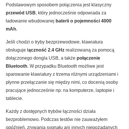
Podstawowym sposobem połączenia jest klasyczny
przewód USB
, który jednocześnie odpowiada za
ładowanie wbudowanej
baterii o pojemności 4000
mAh.
Jeśli chodzi o tryby bezprzewodowe, klawiatura
obsługuje ł
ączność 2.4 GHz
realizowaną za pomocą
dołączonego dongla USB, a także
połączenie
Bluetooth
. W przypadku Bluetooth możliwe jest
sparowanie klawiatury z trzema różnymi urządzeniami i
płynne przełączanie się między nimi, co docenią osoby
pracujące jednocześnie np. na komputerze, laptopie i
tablecie.
Każdy z dostępnych trybów łączności działa
bezproblemowo. Podczas testów nie zauważyłem
opóźnień, zrywania sygnału ani innych niepożądanych