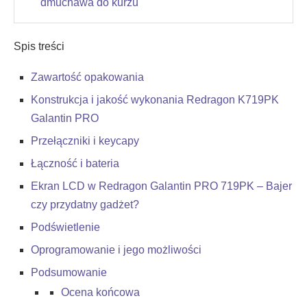
dmuchawa do kurzu
Spis treści
Zawartość opakowania
Konstrukcja i jakość wykonania Redragon K719PK
Galantin PRO
Przełączniki i keycapy
Łączność i bateria
Ekran LCD w Redragon Galantin PRO 719PK – Bajer
czy przydatny gadżet?
Podświetlenie
Oprogramowanie i jego możliwości
Podsumowanie
Ocena końcowa