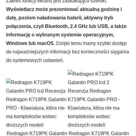
Zakres funkcji ekranu jest zaskakująco szeroki.
Wyświetlacz może prezentować aktualną godzinę i
datę, poziom naładowania baterii, aktywny tryb
połączenia, czyli Bluetooth, 2.4 GHz lub USB, a także
informację o wybranym systemie operacyjnym,
Windows lub macOS.
Dzięki temu mamy szybki dostęp
do najważniejszych informacji bez konieczności sięgania
do systemowych ustawień.
Redragon K719PK Galantin
Redragon K719PK Galantin