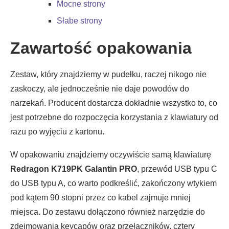
Mocne strony
Słabe strony
Zawartość opakowania
Zestaw, który znajdziemy w pudełku, raczej nikogo nie
zaskoczy, ale jednocześnie nie daje powodów do
narzekań. Producent dostarcza dokładnie wszystko to, co
jest potrzebne do rozpoczęcia korzystania z klawiatury od
razu po wyjęciu z kartonu.
W opakowaniu znajdziemy oczywiście samą klawiaturę
Redragon K719PK Galantin PRO
, przewód USB typu C
do USB typu A, co warto podkreślić, zakończony wtykiem
pod kątem 90 stopni przez co kabel zajmuje mniej
miejsca. Do zestawu dołączono również narzędzie do
zdejmowania keycapów oraz przełączników, cztery