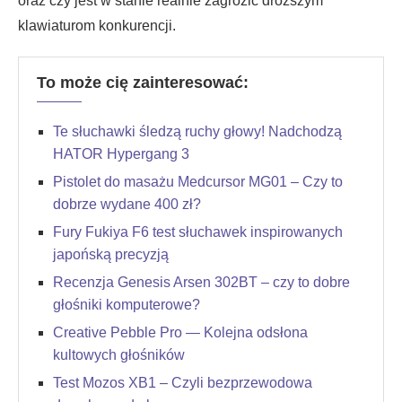
oraz czy jest w stanie realnie zagrozić droższym
klawiaturom konkurencji.
To może cię zainteresować:
Te słuchawki śledzą ruchy głowy! Nadchodzą
HATOR Hypergang 3
Pistolet do masażu Medcursor MG01 – Czy to
dobrze wydane 400 zł?
Fury Fukiya F6 test słuchawek inspirowanych
japońską precyzją
Recenzja Genesis Arsen 302BT – czy to dobre
głośniki komputerowe?
Creative Pebble Pro — Kolejna odsłona
kultowych głośników
Test Mozos XB1 – Czyli bezprzewodowa