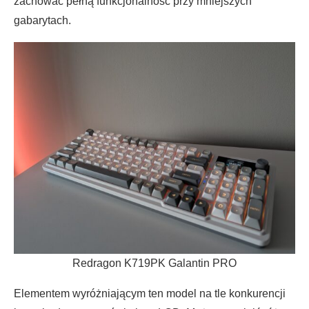
zachować pełną funkcjonalność przy mniejszych
gabarytach.
Redragon K719PK Galantin PRO
Elementem wyróżniającym ten model na tle konkurencji