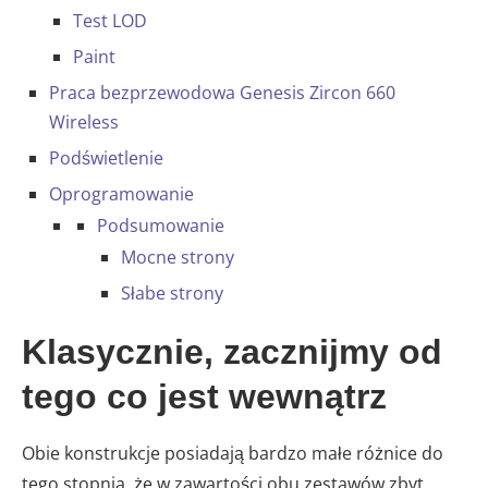
Test LOD
Paint
Praca bezprzewodowa Genesis Zircon 660
Wireless
Podświetlenie
Oprogramowanie
Podsumowanie
Mocne strony
Słabe strony
Klasycznie, zacznijmy od
tego co jest wewnątrz
Obie konstrukcje posiadają bardzo małe różnice do
tego stopnia, że w zawartości obu zestawów zbyt