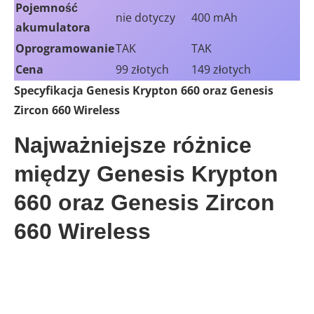
Pojemność
nie dotyczy
400 mAh
akumulatora
Oprogramowanie
TAK
TAK
Cena
99 złotych
149 złotych
Specyfikacja Genesis Krypton 660 oraz Genesis
Zircon 660 Wireless
Najważniejsze różnice
między Genesis Krypton
660 oraz Genesis Zircon
660 Wireless