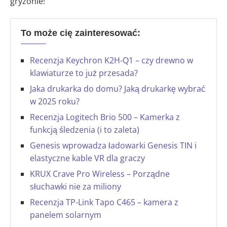
gryzonie!
To może cię zainteresować:
Recenzja Keychron K2H-Q1 – czy drewno w
klawiaturze to już przesada?
Jaka drukarka do domu? Jaką drukarkę wybrać
w 2025 roku?
Recenzja Logitech Brio 500 – Kamerka z
funkcją śledzenia (i to zaleta)
Genesis wprowadza ładowarki Genesis TIN i
elastyczne kable VR dla graczy
KRUX Crave Pro Wireless – Porządne
słuchawki nie za miliony
Recenzja TP-Link Tapo C465 – kamera z
panelem solarnym