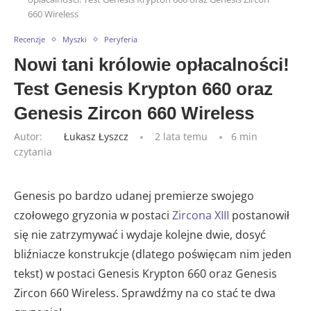
660 Wireless
Recenzje
Myszki
Peryferia
Nowi tani królowie opłacalności!
Test Genesis Krypton 660 oraz
Genesis Zircon 660 Wireless
Autor:
Łukasz Łyszcz
2 lata temu
6 min
czytania
Genesis po bardzo udanej premierze swojego
czołowego gryzonia w postaci
Zircona XIII
postanowił
się nie zatrzymywać i wydaje kolejne dwie, dosyć
bliźniacze konstrukcje (dlatego poświęcam nim jeden
tekst) w postaci Genesis Krypton 660 oraz Genesis
Zircon 660 Wireless. Sprawdźmy na co stać te dwa