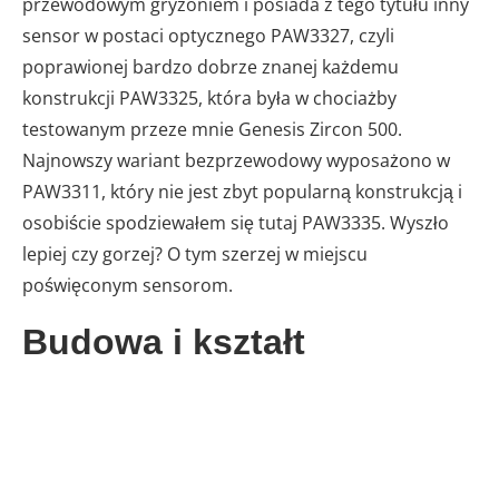
przewodowym gryzoniem i posiada z tego tytułu inny
sensor w postaci optycznego PAW3327, czyli
poprawionej bardzo dobrze znanej każdemu
konstrukcji PAW3325, która była w chociażby
testowanym przeze mnie Genesis Zircon 500.
Najnowszy wariant bezprzewodowy wyposażono w
PAW3311, który nie jest zbyt popularną konstrukcją i
osobiście spodziewałem się tutaj PAW3335. Wyszło
lepiej czy gorzej? O tym szerzej w miejscu
poświęconym sensorom.
Budowa i kształt