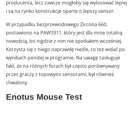
producenta, lecz zawsze mogłoby się wylosować lepiej
i są na rynku konstrukcje oparte o lepszy sensor.
W przypadku bezprzewodowego Zircona 660,
postawiono na PAW3311, który jest dla mnie totalną
nowością, bo nigdzie z nim nie spotkałem wcześniej.
Korzysta się z niego naprawdę nieźle, co też widać po
wynikach poniżej w programie. Na uwagę zasługuje
fakt, że na różnych forach był często porównywany
przez graczy z topowymi sensorami, był również
chwalony.
Enotus Mouse Test