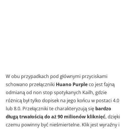
W obu przypadkach pod głównymi przyciskami
schowano przełączniki
Huano Purple
co jest fajną
odmianą od non stop spotykanych Kailh, gdzie
różnicą był tylko dopisek na jego końcu w postaci 4.0
lub 8.0. Przełączniki te charakteryzują się
bardzo
długą trwałością do aż 90 milionów kliknięć
, dzięki
czemu powinny być nieśmiertelne. Klik jest wyraźny i