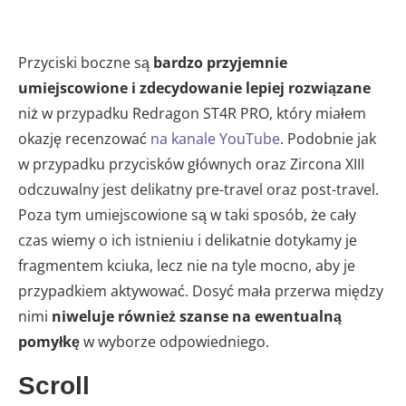
Przyciski boczne są
bardzo przyjemnie
umiejscowione i zdecydowanie lepiej rozwiązane
niż w przypadku Redragon ST4R PRO, który miałem
okazję recenzować
na kanale YouTube
. Podobnie jak
w przypadku przycisków głównych oraz Zircona XIII
odczuwalny jest delikatny pre-travel oraz post-travel.
Poza tym umiejscowione są w taki sposób, że cały
czas wiemy o ich istnieniu i delikatnie dotykamy je
fragmentem kciuka, lecz nie na tyle mocno, aby je
przypadkiem aktywować. Dosyć mała przerwa między
nimi
niweluje również szanse na ewentualną
pomyłkę
w wyborze odpowiedniego.
Scroll