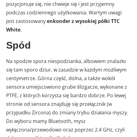
pozycjonuje się, nie chwieje się i jest przyjemny
podczas codziennego użytkowania. Wartym uwagi
jest zastosowany
enkonder z wysokiej półki TTC
White
.
Spód
Na spodzie spora niespodzianka, albowiem znalazło
się tam sporo dziur, w zasadzie w każdym możliwym
centymetrze. Górna część, dolna, a także wokół
sensora umiejscowiono grube ślizgacze, wykonane z
PTFE, z których korzysta się bardzo dobrze. Po lewej
stronie od sensora znajduję się przełącznik (w
przypadku Zircona) do zmiany trybu działania myszy.
Do wyboru mamy Bluetooth, mysz
wyłączona/przewodowo oraz poprzez 2.4 GHz, czyli