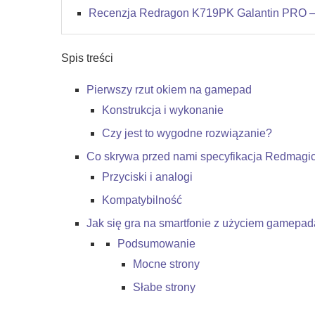
Recenzja Redragon K719PK Galantin PRO – 
Spis treści
Pierwszy rzut okiem na gamepad
Konstrukcja i wykonanie
Czy jest to wygodne rozwiązanie?
Co skrywa przed nami specyfikacja Redmag
Przyciski i analogi
Kompatybilność
Jak się gra na smartfonie z użyciem gamepa
Podsumowanie
Mocne strony
Słabe strony