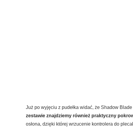
Już po wyjęciu z pudełka widać, że Shadow Blade
zestawie znajdziemy również praktyczny pokro
osłona, dzięki której wrzucenie kontrolera do plec