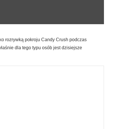
ylko rozrywką pokroju Candy Crush podczas
aśnie dla tego typu osób jest dzisiejsze