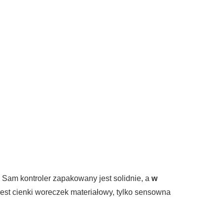
Sam kontroler zapakowany jest solidnie, a
w
e jest cienki woreczek materiałowy, tylko sensowna