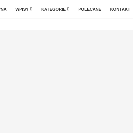
WNA
WPISY
KATEGORIE
POLECANE
KONTAKT