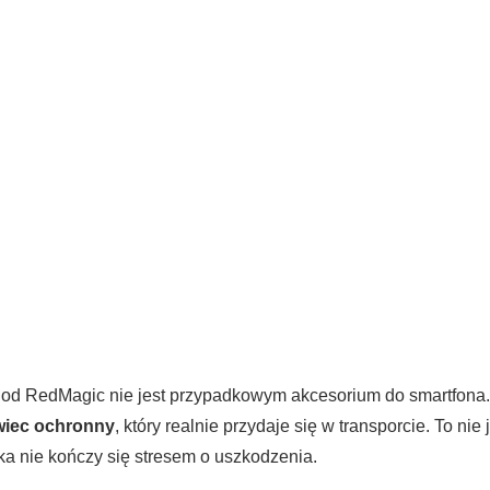
 od RedMagic nie jest przypadkowym akcesorium do smartfona. 
wiec ochronny
, który realnie przydaje się w transporcie. To ni
aka nie kończy się stresem o uszkodzenia.