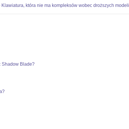
Klawiatura, która nie ma kompleksów wobec droższych modeli
ic Shadow Blade?
da?