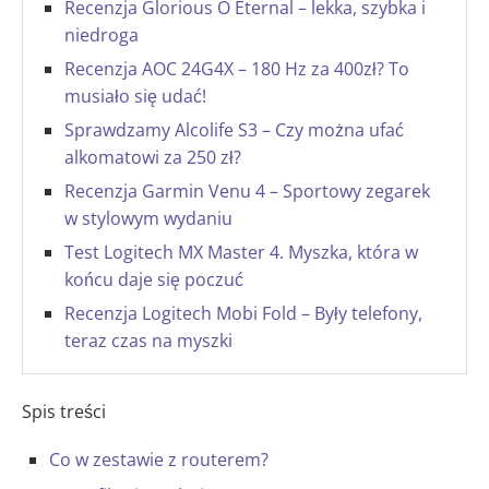
Recenzja Glorious O Eternal – lekka, szybka i
niedroga
Recenzja AOC 24G4X – 180 Hz za 400zł? To
musiało się udać!
Sprawdzamy Alcolife S3 – Czy można ufać
alkomatowi za 250 zł?
Recenzja Garmin Venu 4 – Sportowy zegarek
w stylowym wydaniu
Test Logitech MX Master 4. Myszka, która w
końcu daje się poczuć
Recenzja Logitech Mobi Fold – Były telefony,
teraz czas na myszki
Spis treści
Co w zestawie z routerem?