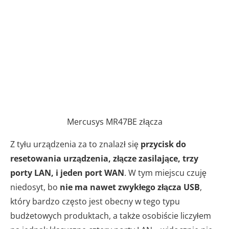
Mercusys MR47BE złącza
Z tyłu urządzenia za to znalazł się
przycisk do
resetowania urządzenia, złącze zasilające, trzy
porty LAN, i jeden port WAN
. W tym miejscu czuję
niedosyt, bo
nie ma nawet zwykłego złącza USB
,
który bardzo często jest obecny w tego typu
budżetowych produktach, a także osobiście liczyłem