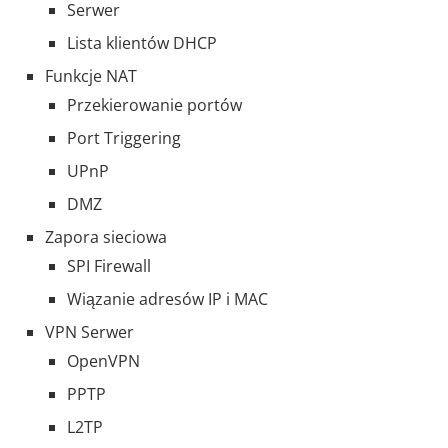
Serwer
Lista klientów DHCP
Funkcje NAT
Przekierowanie portów
Port Triggering
UPnP
DMZ
Zapora sieciowa
SPI Firewall
Wiązanie adresów IP i MAC
VPN Serwer
OpenVPN
PPTP
L2TP