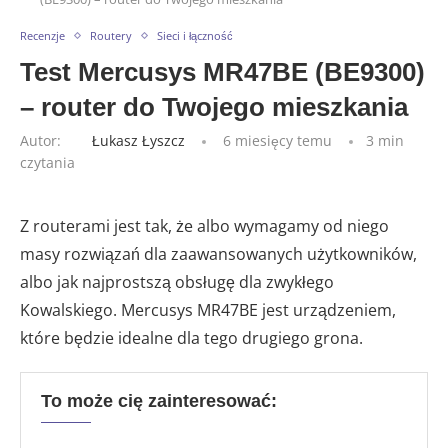
Recenzje
Routery
Sieci i łączność
Test Mercusys MR47BE (BE9300)
– router do Twojego mieszkania
Autor:
Łukasz Łyszcz
6 miesięcy temu
3 min
czytania
Z routerami jest tak, że albo wymagamy od niego
masy rozwiązań dla zaawansowanych użytkowników,
albo jak najprostszą obsługę dla zwykłego
Kowalskiego. Mercusys MR47BE jest urządzeniem,
które będzie idealne dla tego drugiego grona.
To może cię zainteresować: