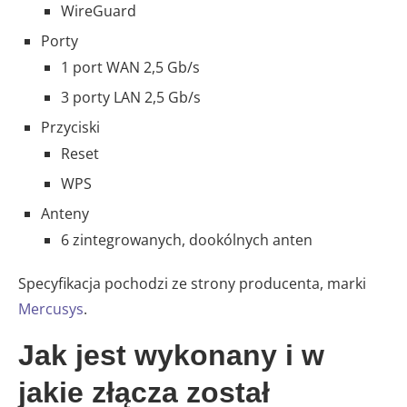
WireGuard
Porty
1 port WAN 2,5 Gb/s
3 porty LAN 2,5 Gb/s
Przyciski
Reset
WPS
Anteny
6 zintegrowanych, dookólnych anten
Specyfikacja pochodzi ze strony producenta, marki
Mercusys
.
Jak jest wykonany i w
jakie złącza został