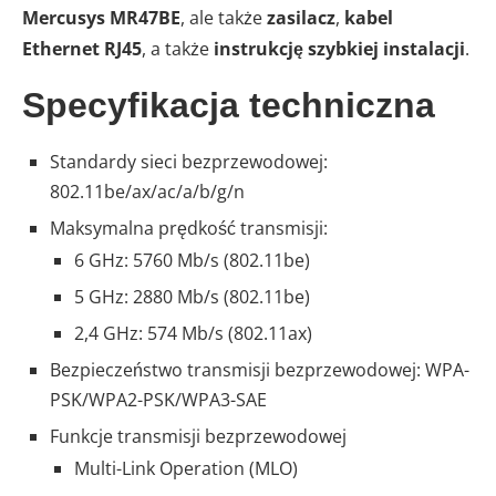
Mercusys MR47BE
, ale także
zasilacz
,
kabel
Ethernet RJ45
, a także
instrukcję szybkiej instalacji
.
Specyfikacja techniczna
Standardy sieci bezprzewodowej:
802.11be/ax/ac/a/b/g/n
Maksymalna prędkość transmisji:
6 GHz: 5760 Mb/s (802.11be)
5 GHz: 2880 Mb/s (802.11be)
2,4 GHz: 574 Mb/s (802.11ax)
Bezpieczeństwo transmisji bezprzewodowej: WPA-
PSK/WPA2-PSK/WPA3-SAE
Funkcje transmisji bezprzewodowej
Multi-Link Operation (MLO)