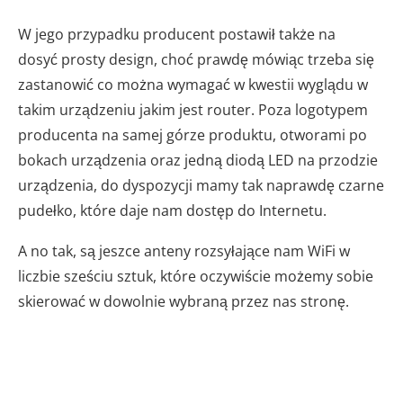
W jego przypadku producent postawił także na
dosyć prosty design, choć prawdę mówiąc trzeba się
zastanowić co można wymagać w kwestii wyglądu w
takim urządzeniu jakim jest router. Poza logotypem
producenta na samej górze produktu, otworami po
bokach urządzenia oraz jedną diodą LED na przodzie
urządzenia, do dyspozycji mamy tak naprawdę czarne
pudełko, które daje nam dostęp do Internetu.
A no tak, są jeszce anteny rozsyłające nam WiFi w
liczbie sześciu sztuk, które oczywiście możemy sobie
skierować w dowolnie wybraną przez nas stronę.