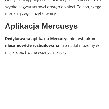
wykrył rodzaj połączenia, utworzył sieci WiFi i bardzo
szybko zagwarantował dostęp do sieci. To coś, czego
oczekują zwykli użytkownicy.
Aplikacja Mercusys
Dedykowana aplikacja Mercusys nie jest jakoś
niesamowicie rozbudowana
, ale nadal możemy w
niej zrobić trochę ważnych rzeczy.