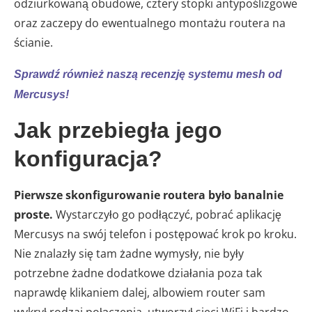
odziurkowaną obudowe, cztery stopki antypoślizgowe
oraz zaczepy do ewentualnego montażu routera na
ścianie.
Sprawdź również naszą recenzję systemu mesh od
Mercusys!
Jak przebiegła jego
konfiguracja?
Pierwsze skonfigurowanie routera było banalnie
proste.
Wystarczyło go podłączyć, pobrać aplikację
Mercusys na swój telefon i postępować krok po kroku.
Nie znalazły się tam żadne wymysły, nie były
potrzebne żadne dodatkowe działania poza tak
naprawdę klikaniem dalej, albowiem router sam