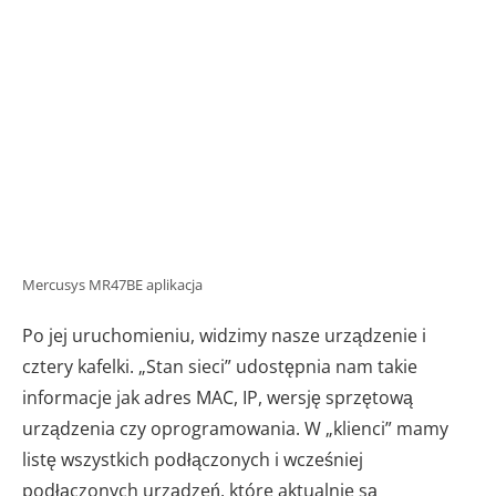
Mercusys MR47BE aplikacja
Po jej uruchomieniu, widzimy nasze urządzenie i
cztery kafelki. „Stan sieci” udostępnia nam takie
informacje jak adres MAC, IP, wersję sprzętową
urządzenia czy oprogramowania. W „klienci” mamy
listę wszystkich podłączonych i wcześniej
podłączonych urządzeń, które aktualnie są