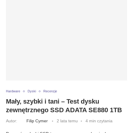
Hardware
Dyski
Recenzje
Mały, szybki i tani – Test dysku
zewnętrznego SSD ADATA SE880 1TB
Autor:
Filip Cymer
2 lata temu
4 min czytania