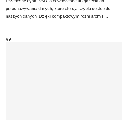
Przenośne dyski SSD to nowoczesne urządzenia do
przechowywania danych, które oferują szybki dostęp do
naszych danych. Dzięki kompaktowym rozmiarom i …
8.6