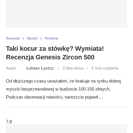
Recenzje
Myszki
Peryferia
Taki kocur za stówkę? Wymiata!
Recenzja Genesis Zircon 500
Autor:
Łukasz Łyszcz
2 lata temu
6 min czytania
Od dłuższego czasu uważałem, że brakuje na rynku dobrej
myszki bezprzewodowej w budżecie 100-150 złotych.
Podczas obserwacji nowości, nareszcie pojawił …
7.8