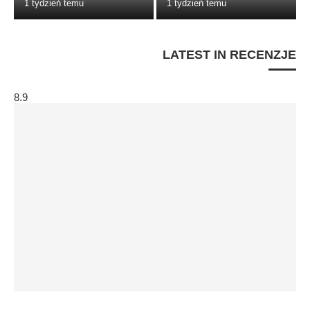
1 tydzień temu
1 tydzień temu
LATEST IN RECENZJE
8.9