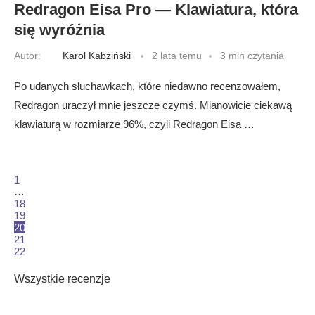
Redragon Eisa Pro — Klawiatura, która
się wyróżnia
Autor:
Karol Kabziński
2 lata temu
3 min czytania
Po udanych słuchawkach, które niedawno recenzowałem,
Redragon uraczył mnie jeszcze czymś. Mianowicie ciekawą
klawiaturą w rozmiarze 96%, czyli Redragon Eisa …
1
…
18
19
20
21
22
Wszystkie recenzje