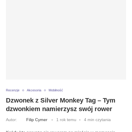
Recenzje
Akcesoria
Mobilność
Dzwonek z Silver Monkey Tag – Tym
dzwonkiem namierzysz swój rower
Autor:
Filip Cymer
1 rok temu
4 min czytania