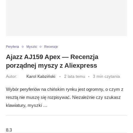
Peryferia
Myszki
Recenzje
Ajazz AJ159 Apex — Recenzja
porządnej myszy z Aliexpress
Autor:
Karol Kabziński
2 lata temu
3 min czytania
Wybór peryferiów na chińskim rynku jest ogromny, o czym z
resztą nie muszę się rozpisywać. Niezależnie czy szukasz
klawiatury, myszki …
8.3