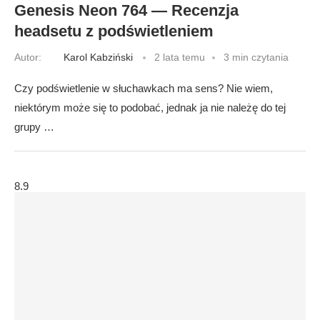
Genesis Neon 764 — Recenzja
headsetu z podświetleniem
Autor:
Karol Kabziński
2 lata temu
3 min czytania
Czy podświetlenie w słuchawkach ma sens? Nie wiem,
niektórym może się to podobać, jednak ja nie należę do tej
grupy …
8.9