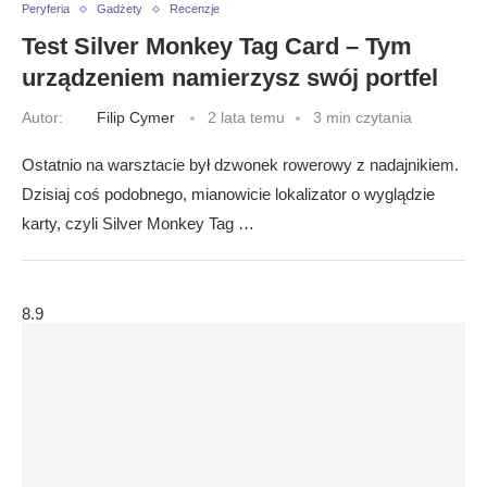
Peryferia
Gadżety
Recenzje
Test Silver Monkey Tag Card – Tym
urządzeniem namierzysz swój portfel
Autor:
Filip Cymer
2 lata temu
3 min czytania
Ostatnio na warsztacie był dzwonek rowerowy z nadajnikiem.
Dzisiaj coś podobnego, mianowicie lokalizator o wyglądzie
karty, czyli Silver Monkey Tag …
8.9