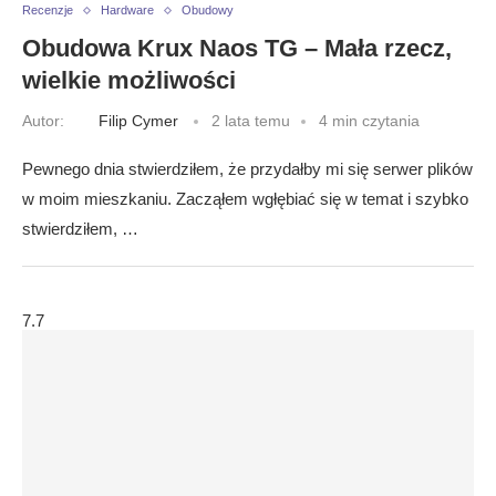
Recenzje
Hardware
Obudowy
Obudowa Krux Naos TG – Mała rzecz,
wielkie możliwości
Autor:
Filip Cymer
2 lata temu
4 min czytania
Pewnego dnia stwierdziłem, że przydałby mi się serwer plików
w moim mieszkaniu. Zacząłem wgłębiać się w temat i szybko
stwierdziłem, …
7.7