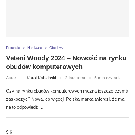
Recenzje
Hardware
Obudowy
Veteni Woody 2024 – Nowość na rynku
obudów komputerowych
Autor:
Karol Kabziński
2 lata temu
5 min czytania
Czy na rynku obudów komputerowych można jeszcze czymś
zaskoczyć? Nowa, co więcej, Polska marka twierdzi, że ma
na to odpowiedź …
9.6