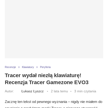
Recenzje
Klawiatury
Peryferia
Tracer wydał niezłą klawiaturę!
Recenzja Tracer Gamezone EVO3
Autor:
Łukasz Łyszcz
2 lata temu
3 min czytania
Zacznę ten tekst od pewnego wyznania – nigdy nie miałem do